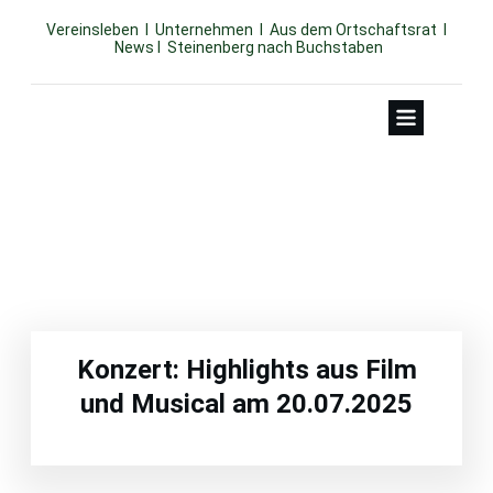
Vereinsleben
I
Unternehmen
I
Aus dem Ortschaftsrat
I
News
I
Steinenberg nach Buchstaben
JULI 10, 2025
Konzert: Highlights aus Film
und Musical am 20.07.2025