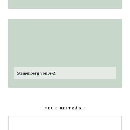
Steinenberg von A-Z
NEUE BEITRÄGE