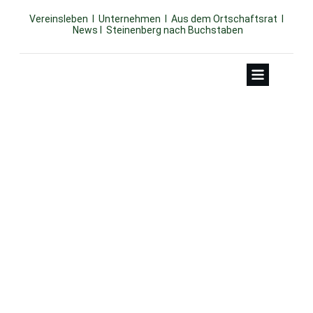
Vereinsleben
I
Unternehmen
I
Aus dem Ortschaftsrat
I
News
I
Steinenberg nach Buchstaben