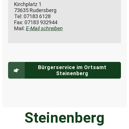
Kirchplatz 1
73635 Rudersberg
Tel: 07183 6128
Fax: 07183 932944
Mail:
E-Mail schreiben
Bürgerservice im Ortsamt
Steinenberg
Steinenberg