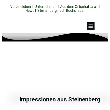
Vereinsleben
I
Unternehmen
I
Aus dem Ortschaftsrat
I
News
I
Steinenberg nach Buchstaben
MÄRZ 27, 2021
Impressionen aus Steinenberg